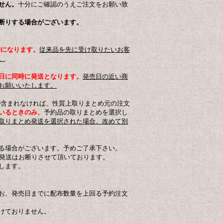
せん。
十分にご確認のうえご注文をお願い致
断りする場合がございます。
時になります。
従来品を先に受け取りたいお客
。
日に同時に発送となります。
発売日の近い商
お願いいたします。
含まれなければ、性質上取りまとめ元の注文
いる
ときのみ、
予約品の取りまとめを選択し
取りまとめ発送を選択された場合、改めて別
る場合がございます。予めご了承下さい。
め発送はお断りさせて頂いております。
します。
お、発売日までに配布数量を上回る予約注文
けておりません。