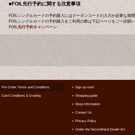
■
FOIL先行予約に関する注意事項
FOILシングルカードの予約購入にはクーポンコードの入力が必要な期
FOILシングルカードの予約購入をご利用の際は下記ページをご一読願
FOIL先行予約キャンペーン
Pre-Order Terms and Conditions
Sign up now!
Card Conditions & Grading
Shopping guide
Shop Information
Contact Us
Privacy Policy
Under the Secondhand Dealer Act